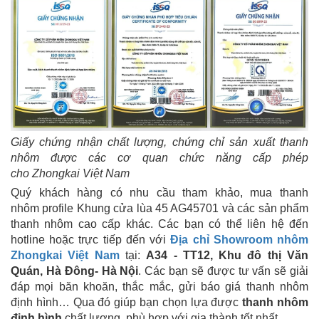
Giấy chứng nhận chất lượng, chứng chỉ sản xuất thanh
nhôm được các cơ quan chức năng cấp phép
cho Zhongkai Việt Nam
Quý khách hàng có nhu cầu tham khảo, mua thanh
nhôm profile Khung cửa lùa 45 AG45701 và các sản phẩm
thanh nhôm cao cấp khác. Các bạn có thể liên hệ đến
hotline hoặc trực tiếp đến với
Địa chỉ Showroom nhôm
Zhongkai Việt Nam
tại:
A34 - TT12, Khu đô thị Văn
Quán, Hà Đông- Hà Nội
. Các bạn sẽ được tư vấn sẽ giải
đáp mọi băn khoăn, thắc mắc, gửi báo giá thanh nhôm
định hình… Qua đó giúp bạn chọn lựa được
thanh nhôm
định hình
chất lượng, phù hợp với gia thành tốt nhất.