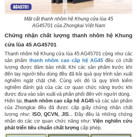
Mặt cắt thanh nhôm hệ Khung cửa lùa 45
AG45701 của Zhongkai Việt Nam
Chứng nhận chất lượng thanh nhôm hệ Khung
cửa lùa 45 AG45701
Thanh nhôm hệ Khung cửa lùa 45 AG45701 cũng như các
sản phẩm
thanh nhôm cao cấp hệ AG45
đều có chất
lượng được đảm bảo nhất. Khi các sản phẩm trước khi
đến tay người tiêu dùng đều đã trải quá quy trình sản xuất
nghiêm ngặt chặt chẽ. Cùng với đó là quy trình kiểm
nghiệm đánh giá của các cơ quan chức năng trước khi
được đưa vào sản xuất và phân phối đến với người dùng.
Hiện tại,
thanh nhôm cao cấp hệ AG45
và các sản phẩm
của Zhongkai đều đã được cấp giấy chứng nhận chất
lượng như:
ISO, QCVN, JIS
... Đây đều là những chứng
nhận do các cơ quan chức năng như:
Viện nghiên cứu
phát triển tiêu chuẩn chất lượng
cấp phép.