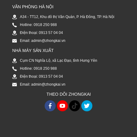
VĂN PHÒNG HÀ NỘI
A34 - TT12, Khu đô thị Văn Quán, P. Hà Đông, TP. Hà Nội
Hotline: 0918 250 988
Điện thoại: 0913 57 04 04
Email: admin@zhongkai.vn
NHÀ MÁY SẢN XUẤT
Cụm CN Nghĩa Lộ, xã Lạc Đạo, tỉnh Hưng Yên
Hotline: 0918 250 988
Điện thoại: 0913 57 04 04
Email: admin@zhongkai.vn
THEO DÕI ZHONGKAI