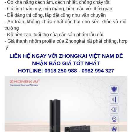
- Có khả năng cách âm, cách nhiệt, chống cháy tốt
- Có tính thẩm mỹ, mịn màng, bền màu với thời gian
- Dễ dàng thi công, lắp đặt cũng như vận chuyển
- An toàn, không chứa chất độc hại cho sức khỏe và môi
trường
- Độ bền cao, tuổi thọ của các sản phẩm lâu dài
- Giá thanh nhôm profile của Zhongkai rất phải chăng, hợp
lý
LIÊN HỆ NGAY VỚI ZHONGKAI VIỆT NAM ĐỂ
NHẬN BÁO GIÁ TỐT NHẤT
HOTLINE: 0918 250 988 - 0982 994 327