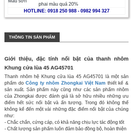
Màu sơn
phai màu quá 20%
HOTLINE: 0918 250 988 - 0982 994 327
THÔNG TIN SẢN PHẨM
Giới thiệu, đặc tính nổi bật của thanh nhôm
Khung cửa lùa 45 AG45701
Thanh nhôm hệ Khung cửa lùa 45 AG45701 là một sản
phẩm do
Công ty nhôm Zhongkai Việt Nam
thiết kế &
sản xuất. Sản phẩm này cũng như các sản phẩm nhôm
của
Zhongkai được đánh giá là sở hữu nhiều những ưu
điểm hết sức nổi bật và ấn tượng. Trong đó không thể
không kể đến một vài những đặc điểm nổi bật của chúng
như:
- Chắc chắn, cứng cáp, có khả năng chịu lực tác động tốt
- Chất lượng sản phẩm luôn đảm bảo đồng bộ, hoàn thiện