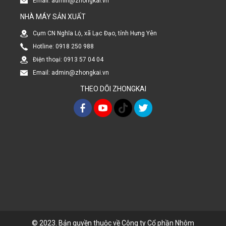
Email: admin@zhongkai.vn
NHÀ MÁY SẢN XUẤT
Cụm CN Nghĩa Lộ, xã Lạc Đạo, tỉnh Hưng Yên
Hotline: 0918 250 988
Điện thoại: 0913 57 04 04
Email: admin@zhongkai.vn
THEO DÕI ZHONGKAI
© 2023. Bản quyền thuộc về Công ty Cổ phần Nhôm