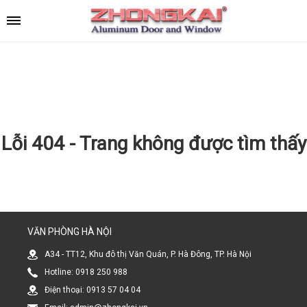
Lỗi 404 - Trang không được tìm thấy
VĂN PHÒNG HÀ NỘI
A34 - TT12, Khu đô thị Văn Quán, P. Hà Đông, TP. Hà Nội
Hotline: 0918 250 988
Điện thoại: 0913 57 04 04