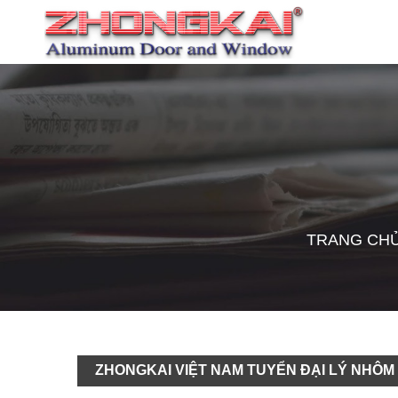
TRANG CH
ZHONGKAI VIỆT NAM TUYỂN ĐẠI LÝ NHÔM VO