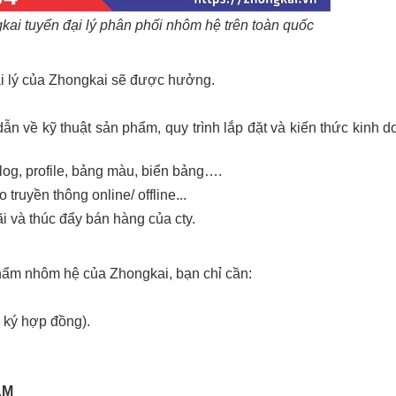
ai tuyển đại lý phân phối nhôm hệ trên toàn quốc
ại lý của Zhongkai sẽ được hưởng.
n về kỹ thuật sản phẩm, quy trình lắp đặt và kiến thức kinh 
log, profile, bảng màu, biển bảng….
 truyền thông online/ offline...
i và thúc đẩy bán hàng của cty.
hẩm nhôm hệ của Zhongkai, bạn chỉ cần:
i ký hợp đồng).
AM