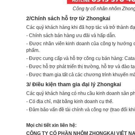
Công ty cổ nhân nhôm Zhongk
2/Chính sách hỗ trợ từ Zhongkai
Các quý khách hàng khi đã hợp tác và trở thành đ
- Chính sách bán hàng ưu đãi và hấp dẫn.
- Được nhân viên kinh doanh của công ty hướng dẫ
phẩm.
- Được cung cấp và hỗ trợ công cụ bán hàng: Cata
- Được hỗ trợ phát triển thị trường, hỗ trợ và đào tạo
- Được tham gia tất cả các chương trình khuyến mã
3/ Điều kiện tham gia đại lý Zhongkai
Các quý khách hàng có nhu cầu kinh doanh sản p
- Có địa chỉ, mặt bằng kinh doanh cụ thể.
- Đảm bảo vấn đề tài chính và công nợ (trao đổi kh
Mọi chi tiết xin liên hệ:
CÔNG TY CỔ PHẦN NHÔM ZHONGKAI VIỆT N