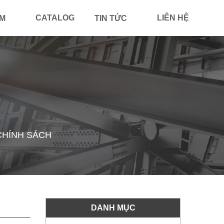
CATALOG
LIÊN HỆ
ẨM
TIN TỨC
CHÍNH SÁCH
DANH MỤC