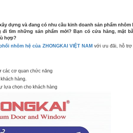
í, xây dựng và đang có nhu cầu kinh doanh sản phẩm nhôm
 đi tìm những sản phẩm mới? Bạn có cửa hàng, mặt bằ
hù hợp?
n phối nhôm hệ của ZHONGKAI VIỆT NAM
với ưu đãi, hỗ tr
ừ các cơ quan chức năng
 khách hàng.
sự lựa chọn cho khách hàng