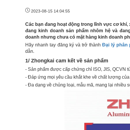
2023-08-15 14:04:55
Các bạn đang hoạt động trong lĩnh vực cơ kh
đang kinh doanh sản phẩm nhôm hệ và đang
doanh nhưng chưa có mặt hàng kinh doanh p
Hãy nhanh tay đăng ký và trở thành
Đại lý phâ
dẫn.
1/ Zhongkai cam kết về sản phẩm
- Sản phẩm được cấp chứng chỉ ISO, JIS, QCVN t
- Đáp ứng mọi yêu cầu khắt khe về chất lượng của
- Đa dạng về chủng loại, mẫu mã, mang lại nhiều 