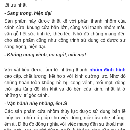
tối ưu nhất.
- Sang trọng, hiện đại
Sản phẩm này được thiết kế với phần thanh nhôm của
cánh cửa, khung cửa bản lớn, cùng với thanh nhôm màu
vân gỗ hết sức tinh tế, khéo léo. Nhờ đó chúng mang đến
cho sản phẩm cũng như công trình sử dụng có được sự
sang trọng, hiện đại.
- Không cong vênh, co ngót, mối mọt
Với vật liệu được làm từ những thanh
nhôm định hình
cao cấp, chất lượng, kết hợp với kính cường lực. Nhờ đó
chúng hoàn toàn không hề bị cong vênh, mối mọt, đồng
thời gia tăng độ kín khít và độ bền của kính, nhất là ở
những vị trí góc cánh.
- Vận hành nhẹ nhàng, êm ái
Các sản phẩm cửa nhôm thủy lực được sử dụng bản lề
thủy lực, nhờ đó giúp cho việc đóng, mở cửa nhẹ nhàng,
êm ái. Điều đó đồng nghĩa với việc mang đến sự thoải mái,