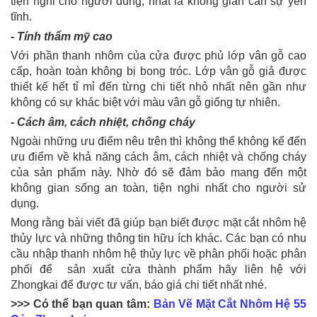
tiện nghi cho người dùng, nhất là không gian cần sự yên
tĩnh.
- Tính thẩm mỹ cao
Với phần thanh nhôm của cửa được phủ lớp vân gỗ cao
cấp, hoàn toàn không bị bong tróc. Lớp vân gỗ giả được
thiết kế hết tỉ mỉ đến từng chi tiết nhỏ nhất nên gần như
không có sự khác biệt với màu vân gỗ giống tự nhiên.
- Cách âm, cách nhiệt, chống cháy
Ngoài những ưu điểm nêu trên thì không thể không kể đến
ưu điểm về khả năng cách âm, cách nhiệt và chống cháy
của sản phẩm này. Nhờ đó sẽ đảm bảo mang đến một
không gian sống an toàn, tiện nghi nhất cho người sử
dụng.
Mong rằng bài viết đã giúp bạn biết được mặt cắt nhôm hệ
thủy lực và những thông tin hữu ích khác. Các bạn có nhu
cầu nhập thanh nhôm hệ thủy lực về phân phối hoặc phân
phối để sản xuất cửa thành phẩm hãy liên hệ với
Zhongkai để được tư vấn, báo giá chi tiết nhất nhé.
>>> Có thể bạn quan tâm:
Bản Vẽ Mặt Cắt Nhôm Hệ 55