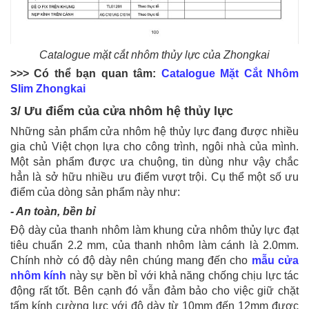
Catalogue mặt cắt nhôm thủy lực của Zhongkai
>>> Có thể bạn quan tâm:
Catalogue Mặt Cắt Nhôm
Slim Zhongkai
3/ Ưu điểm của cửa nhôm hệ thủy lực
Những sản phẩm cửa nhôm hệ thủy lực đang được nhiều
gia chủ Việt chọn lựa cho công trình, ngôi nhà của mình.
Một sản phẩm được ưa chuộng, tin dùng như vậy chắc
hẳn là sở hữu nhiều ưu điểm vượt trội. Cụ thể một số ưu
điểm của dòng sản phẩm này như:
- An toàn, bền bỉ
Độ dày của thanh nhôm làm khung cửa nhôm thủy lực đạt
tiêu chuẩn 2.2 mm, của thanh nhôm làm cánh là 2.0mm.
Chính nhờ có độ dày nên chúng mang đến cho
mẫu cửa
nhôm kính
này sự bền bỉ với khả năng chống chịu lực tác
động rất tốt. Bên cạnh đó vẫn đảm bảo cho việc giữ chặt
tấm kính cường lực với độ dày từ 10mm đến 12mm được