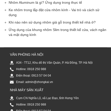
Nhôm Aluminum là gì? Ứng dụng trong thực tế
Ke nhôm trong lắp đặt cửa nhôm kính - Vai trò và cách sử
dụng
Khi nào nên sử dụng nhôm giả gỗ trong thiết kế nhà ở?
Ứng dụng của khung nhôm Slim trong thiết kế cửa, vách ngăn
và mặt dựng kính
VĂN PHÒNG HÀ NỘI
A34 - TT12, Khu đô thị Văn Quán, P. Hà Đông, TP. Hà Nội
Hotline: 0918 250 988
Điện thoại: 0913 57 04 04
Email: admin@zhongkai.vn
NHÀ MÁY SẢN XUẤT
Cụm CN Nghĩa Lộ, xã Lạc Đạo, tỉnh Hưng Yên
Hotline: 0918 250 988