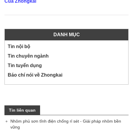
Của Zhongkai
DANH MỤC
Tin nội bộ
Tin chuyên ngành
Tin tuyển dụng
Báo chí nói về Zhongkai
Tin liên quan
Nhôm phủ sơn tĩnh điện chống rỉ sét - Giải pháp nhôm bền
vững