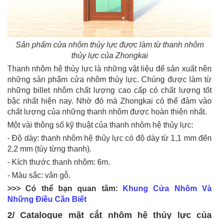
Sản phẩm cửa nhôm thủy lực được làm từ thanh nhôm
thủy lực của Zhongkai
Thanh nhôm hệ thủy lực là những vật liệu để sản xuất nên
những sản phẩm cửa nhôm thủy lực. Chúng được làm từ
những billet nhôm chất lượng cao cấp có chất lượng tốt
bậc nhất hiện nay. Nhờ đó mà Zhongkai có thể đảm vào
chất lượng của những thanh nhôm được hoàn thiện nhất.
Một vài thông số kỹ thuật của thanh nhôm hệ thủy lực:
- Độ dày: thanh nhôm hệ thủy lực có độ dày từ 1,1 mm đến
2,2 mm (tùy từng thanh).
- Kích thước thanh nhôm: 6m.
- Màu sắc: vân gỗ.
>>> Có thể bạn quan tâm:
Khung Cửa Nhôm Và
Những Điều Cần Biết
2/ Catalogue mặt cắt nhôm hệ thủy lực của