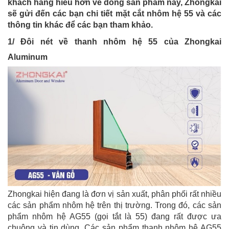
khách hàng hiểu hơn về dòng sản phẩm này, Zhongkai
sẽ gửi đến các bạn chi tiết mặt cắt nhôm hệ 55 và các
thông tin khác để các bạn tham khảo.
1/ Đôi nét về thanh nhôm hệ 55 của Zhongkai
Aluminum
Zhongkai hiện đang là đơn vị sản xuất, phân phối rất nhiều
các sản phẩm nhôm hệ trên thị trường. Trong đó, các sản
phẩm nhôm hệ AG55 (gọi tắt là 55) đang rất được ưa
chuộng và tin dùng. Các sản phẩm thanh nhôm hệ AG55