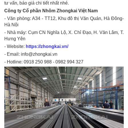
tư vấn, báo giá chi tiết nhất nhé.
Công ty Cổ phần Nhôm Zhongkai Việt Nam
- Văn phòng: A34 - TT12, Khu đô thị Văn Quán, Hà Đông-
Hà Nội
- Nhà máy: Cụm CN Nghĩa Lộ, X. Chỉ Đạo, H. Văn Lâm, T.
Hưng Yên
- Website:
https://zhongkai.vn/
- Email: info@zhongkai.vn
- Hotline: 0918 250 988 - 0982 994 327