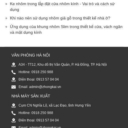
Ke nhôm trong lắp đặt cửa nhôm kính - Vai trò và cách sử
dụng
Khi nào nên sử dụng nhôm giả gỗ trong thiết kế nhà ở?
Ứng dụng của khung nhôm Slim trong thiết kế cửa, vách ngăn
và mặt dựng kính
VĂN PHÒNG HÀ NỘI
A34 - TT12, Khu đô thị Văn Quán, P. Hà Đông, TP. Hà Nội
Hotline: 0918 250 988
Điện thoại: 0913 57 04 04
Email: admin@zhongkai.vn
NHÀ MÁY SẢN XUẤT
Cụm CN Nghĩa Lộ, xã Lạc Đạo, tỉnh Hưng Yên
Hotline: 0918 250 988
Điện thoại: 0913 57 04 04
Email: admin@zhongkai.vn