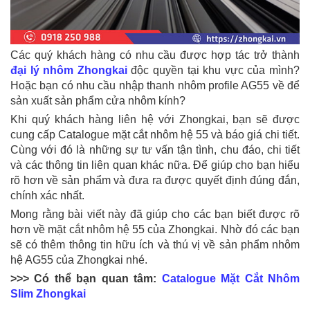
Các quý khách hàng có nhu cầu được hợp tác trở thành
đại lý nhôm Zhongkai
độc quyền tại khu vực của mình?
Hoặc bạn có nhu cầu nhập thanh nhôm profile AG55 về để
sản xuất sản phẩm cửa nhôm kính?
Khi quý khách hàng liên hệ với Zhongkai, bạn sẽ được
cung cấp Catalogue mặt cắt nhôm hệ 55 và báo giá chi tiết.
Cùng với đó là những sự tư vấn tận tình, chu đáo, chi tiết
và các thông tin liên quan khác nữa. Để giúp cho bạn hiểu
rõ hơn về sản phẩm và đưa ra được quyết định đúng đắn,
chính xác nhất.
Mong rằng bài viết này đã giúp cho các bạn biết được rõ
hơn về mặt cắt nhôm hệ 55 của Zhongkai. Nhờ đó các bạn
sẽ có thêm thông tin hữu ích và thú vị về sản phẩm nhôm
hệ AG55 của Zhongkai nhé.
>>> Có thể bạn quan tâm:
Catalogue Mặt Cắt Nhôm
Slim Zhongkai