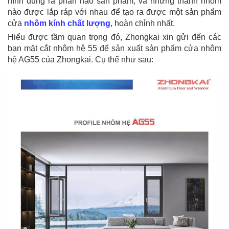
hình dung ra phần nào sản phẩm, và những thanh nhôm
nào được lắp ráp với nhau để tạo ra được một sản phẩm
cửa
nhôm kính chất lượng
, hoàn chỉnh nhất.
Hiểu được tầm quan trọng đó, Zhongkai xin gửi đến các
bạn mặt cắt nhôm hệ 55 để sản xuất sản phẩm cửa nhôm
hệ AG55 của Zhongkai. Cụ thể như sau: