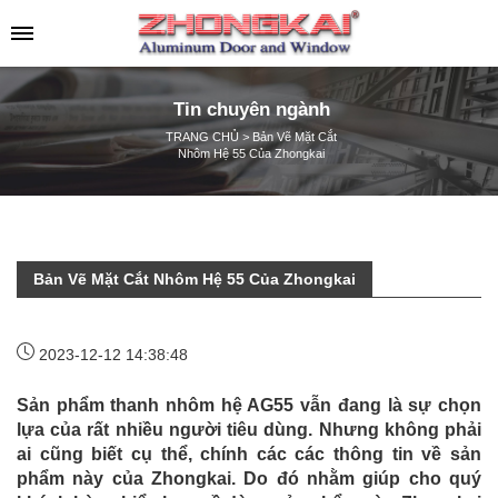
Tin chuyên ngành
TRANG CHỦ
>
Bản Vẽ Mặt Cắt
Nhôm Hệ 55 Của Zhongkai
Bản Vẽ Mặt Cắt Nhôm Hệ 55 Của Zhongkai
2023-12-12 14:38:48
Sản phẩm thanh nhôm hệ AG55 vẫn đang là sự chọn
lựa của rất nhiều người tiêu dùng. Nhưng không phải
ai cũng biết cụ thể, chính các các thông tin về sản
phẩm này của Zhongkai. Do đó nhằm giúp cho quý