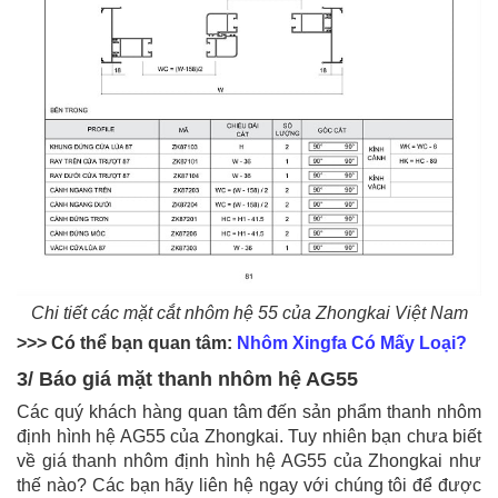
Chi tiết các mặt cắt nhôm hệ 55 của Zhongkai Việt Nam
>>> Có thể bạn quan tâm:
Nhôm Xingfa Có Mấy Loại?
3/ Báo giá mặt thanh nhôm hệ AG55
Các quý khách hàng quan tâm đến sản phẩm thanh nhôm
định hình hệ AG55 của Zhongkai. Tuy nhiên bạn chưa biết
về giá thanh nhôm định hình hệ AG55 của Zhongkai như
thế nào? Các bạn hãy liên hệ ngay với chúng tôi để được