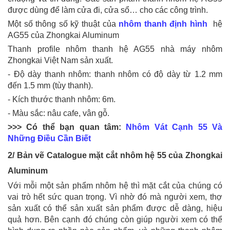
được dùng để làm cửa đi, cửa sổ… cho các công trình.
Một số thông số kỹ thuật của
nhôm thanh định hình
hệ
AG55
của Zhongkai Aluminum
Thanh profile nhôm thanh hệ AG55 nhà máy nhôm
Zhongkai Việt Nam sản xuất.
- Độ dày thanh nhôm: thanh nhôm có độ dày từ 1.2 mm
đến 1.5 mm (tùy thanh).
- Kích thước thanh nhôm: 6m.
- Màu sắc: nâu cafe, vân gỗ.
>>> Có thể bạn quan tâm:
Nhôm Vát Cạnh 55 Và
Những Điều Cần Biết
2/ Bản vẽ Catalogue mặt cắt nhôm hệ 55 của Zhongkai
Aluminum
Với mỗi một sản phẩm nhôm hệ thì mặt cắt của chúng có
vai trò hết sức quan trọng. Vì nhờ đó mà người xem, thợ
sản xuất có thể sản xuất sản phẩm được dễ dàng, hiệu
quả hơn. Bên cạnh đó chúng còn giúp người xem có thể