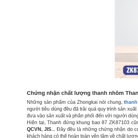
Chứng nhận chất lượng thanh nhôm Tha
Những sản phẩm của Zhongkai nói chung,
thanh
người tiêu dùng đều đã trải quá quy trình sản xuấ
đưa vào sản xuất và phân phối đến với người dùn
Hiện tại, Thanh đứng khung bao 87 ZK87103 c
QCVN, JIS
... Đây đều là những chứng nhận do
khách hàng có thể hoàn toàn yên tâm về chất lượn