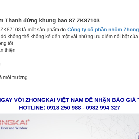
nhôm Thanh đứng khung bao 87 ZK87103
 ZK87103 là một sản phẩm do
Công ty cố phần nhôm Zhong
 đó không thể không kể đến một vài những ưu điểm nổi bật của
ng tốt
n thiện
n
và môi trường
NGAY VỚI ZHONGKAI VIỆT NAM ĐỂ NHẬN BÁO GIÁ
HOTLINE: 0918 250 988 - 0982 994 327