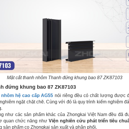
Mặt cắt thanh nhôm Thanh đứng khung bao 87 ZK87103
nh đứng khung bao 87 ZK87103
 nhôm hệ cao cấp AG55
nói riêng đều có chất lượng được đ
t nghiêm ngặt chặt chẽ. Cùng với đó là quy trình kiểm nghiệm
g.
ũng như các sản phẩm khác của Zhongkai Việt Nam đều đã 
 cơ quan chức năng như
Viện nghiên cứu phát triển tiêu chu
g sản phẩm co Zhongkai sản xuất và phân phối.