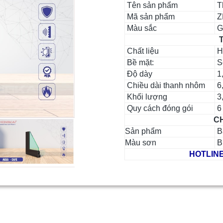
Tên sản phẩm
T
Mã sản phẩm
Z
Màu sắc
Gh
T
Chất liệu
H
Bề mặt:
Sơ
Độ dày
1
Chiều dài thanh nhôm
6
Khối lượng
3,
Quy cách đóng gói
6 
CH
Sản phẩm
Bả
Màu sơn
B
HOTLINE: