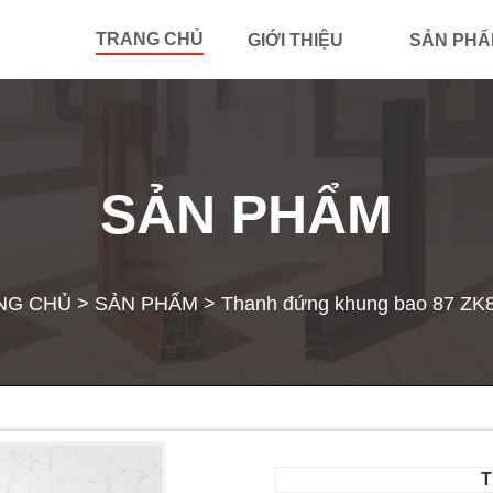
TRANG CHỦ
GIỚI THIỆU
SẢN PH
SẢN PHẨM
NG CHỦ
>
SẢN PHẨM
>
Thanh đứng khung bao 87 ZK
T