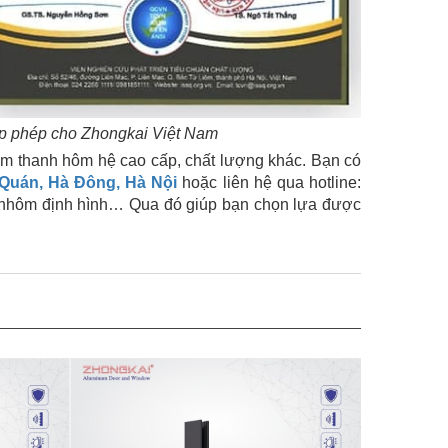
ấp phép cho Zhongkai Việt Nam
 thanh hôm hệ cao cấp, chất lượng khác. Bạn có
 Quán, Hà Đông, Hà Nội
hoặc liên hệ qua hotline:
nh nhôm định hình… Qua đó giúp bạn chọn lựa được