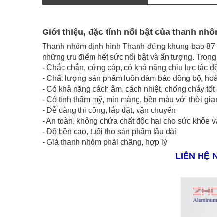
Giới thiệu, đặc tính nổi bật của thanh 
Thanh nhôm định hình Thanh đứng khung bao 87
những ưu điểm hết sức nổi bật và ấn tượng. Trong
- Chắc chắn, cứng cáp, có khả năng chịu lực tác độ
- Chất lượng sản phẩm luôn đảm bảo đồng bộ, hoà
- Có khả năng cách âm, cách nhiệt, chống cháy tốt
- Có tính thẩm mỹ, mịn màng, bền màu với thời gia
- Dễ dàng thi công, lắp đặt, vận chuyển
- An toàn, không chứa chất độc hại cho sức khỏe 
- Độ bền cao, tuổi thọ sản phẩm lâu dài
- Giá thanh nhôm phải chăng, hợp lý
LIÊN HỆ 