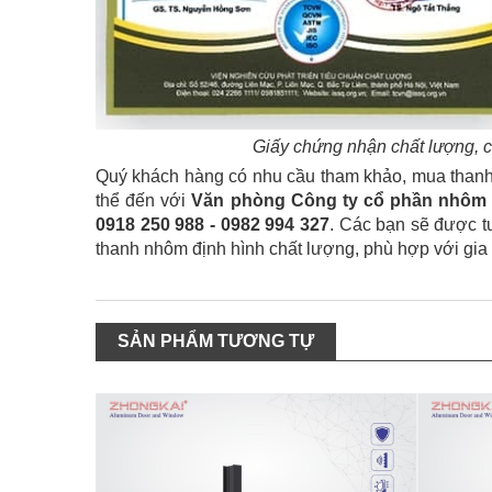
Giấy chứng nhận chất lượng, 
Quý khách hàng có nhu cầu tham khảo, mua than
thể đến với
Văn phòng Công ty cổ phần nhôm 
0918 250 988 - 0982 994 327
. Các bạn sẽ được t
thanh nhôm định hình chất lượng, phù hợp với gia t
SẢN PHẨM TƯƠNG TỰ