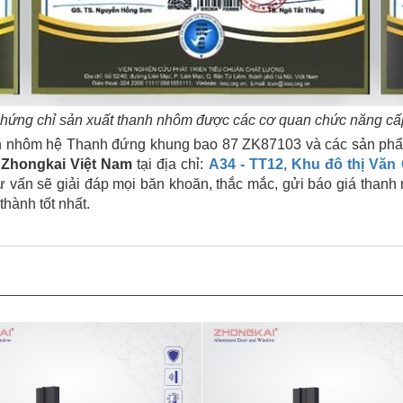
chứng chỉ sản xuất thanh nhôm được các cơ quan chức năng c
h nhôm hệ Thanh đứng khung bao 87 ZK87103 và các sản phẩm
Zhongkai Việt Nam
tại địa chỉ:
A34 - TT12, Khu đô thị Văn
ư vấn sẽ giải đáp mọi băn khoăn, thắc mắc, gửi báo giá tha
hành tốt nhất.