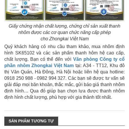
Giấy chứng nhận chất lượng, chứng chỉ sản xuất thanh
nhôm được các cơ quan chức năng cấp phép
cho Zhongkai Việt Nam
Quý khách hàng có nhu cầu tham khảo, mua nhôm định
hình SK65102 và các sản phẩm thanh hôm hệ cao cấp,
chất lượng. Bạn có thể đến với
Văn phòng Công ty cổ
phần nhôm Zhongkai Việt Nam
tại: A34 - TT12, Khu đô
thị Văn Quán, Hà Đông, Hà Nội hoặc liên hệ qua hotline:
0918 250 988 - 0982 994 327. Các bạn sẽ được tư vấn sẽ
giải đáp mọi băn khoăn, thắc mắc, gửi báo giá thanh nhôm
định hình… Qua đó giúp bạn chọn lựa được thanh nhôm
định hình chất lượng, phù hợp với gia thành tốt nhất.
SẢN PHẨM TƯƠNG TỰ