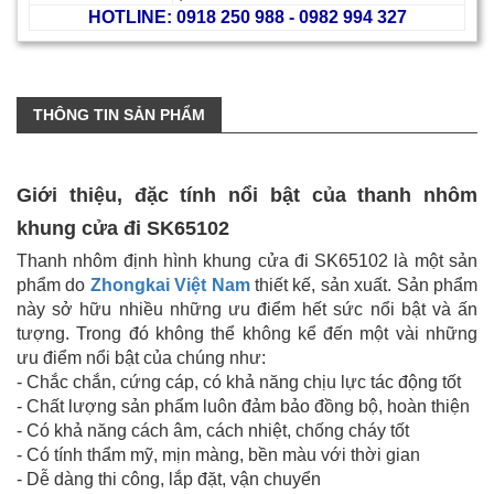
HOTLINE: 0918 250 988 - 0982 994 327
THÔNG TIN SẢN PHẨM
Giới thiệu, đặc tính nổi bật của thanh nhôm
khung cửa đi SK65102
Thanh nhôm định hình khung cửa đi SK65102 là một sản
phẩm do
Zhongkai Việt Nam
thiết kế, sản xuất. Sản phẩm
này sở hữu nhiều những ưu điểm hết sức nổi bật và ấn
tượng. Trong đó không thể không kể đến một vài những
ưu điểm nổi bật của chúng như:
- Chắc chắn, cứng cáp, có khả năng chịu lực tác động tốt
- Chất lượng sản phẩm luôn đảm bảo đồng bộ, hoàn thiện
- Có khả năng cách âm, cách nhiệt, chống cháy tốt
- Có tính thẩm mỹ, mịn màng, bền màu với thời gian
- Dễ dàng thi công, lắp đặt, vận chuyển