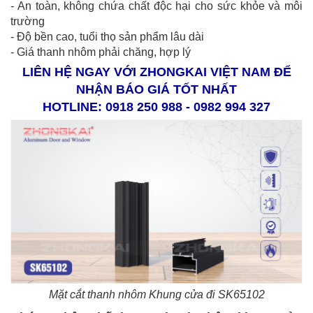
- An toàn, không chứa chất độc hại cho sức khỏe và môi
trường
- Độ bền cao, tuổi thọ sản phẩm lâu dài
- Giá thanh nhôm phải chăng, hợp lý
LIÊN HỆ NGAY VỚI ZHONGKAI VIỆT NAM ĐỂ
NHẬN BÁO GIÁ TỐT NHẤT
HOTLINE: 0918 250 988 - 0982 994 327
Mặt cắt thanh nhôm Khung cửa đi SK65102