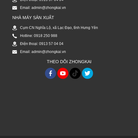
Email: admin@zhongkai.vn
NHÀ MÁY SẢN XUẤT
Cụm CN Nghĩa Lộ, xã Lạc Đạo, tỉnh Hưng Yên
Hotline: 0918 250 988
Điện thoại: 0913 57 04 04
Email: admin@zhongkai.vn
THEO DÕI ZHONGKAI