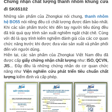
Chứng nhận chất lượng thanh nhôm khung cửa
đi SK65102
Những sản phẩm của Zhongkai nói chung,
thanh nhôm
hệ BO55
nói riêng đều có chất lượng được đảm bảo nhất.
Khi các sản phẩm trước khi đến tay người tiêu dùng đều
đã trải quá quy trình sản xuất nghiêm ngặt chặt chẽ. Cùng
với đó là quy trình kiểm nghiệm đánh giá của các cơ quan
chức năng trước khi được đưa vào sản xuất và phân phối
đến với người dùng.
Hiện tại, các sản phẩm của Zhongkai Việt Nam đều đã
được cấp
giấy chứng nhận chất lượng
như:
ISO, QCVN,
JIS
... Đây đều là những chứng nhận do cơ quan chức
năng như
Viện nghiên cứu phát triển tiêu chuẩn chất
lượng
kiểm định và cấp phép.