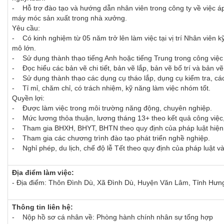
- Hỗ trợ đào tạo và hướng dẫn nhân viên trong công ty về việc á
máy móc sản xuất trong nhà xưởng.
Yêu cầu:
- Có kinh nghiệm từ 05 năm trở lên làm việc tại vị trí Nhân viên 
mô lớn.
- Sử dụng thành thạo tiếng Anh hoặc tiếng Trung trong công việc 
- Đọc hiểu các bản vẽ chi tiết, bản vẽ lắp, bản vẽ bố trí và bản 
- Sử dụng thành thạo các dụng cụ tháo lắp, dụng cụ kiểm tra, cá
- Tỉ mỉ, chăm chỉ, có trách nhiệm, kỹ năng làm việc nhóm tốt.
Quyền lợi:
- Được làm việc trong môi trường năng động, chuyên nghiệp.
- Mức lương thỏa thuận, lương tháng 13+ theo kết quả công việc, t
- Tham gia BHXH, BHYT, BHTN theo quy định của pháp luật hiện
- Tham gia các chương trình đào tạo phát triển nghề nghiệp.
- Nghỉ phép, du lịch, chế độ lễ Tết theo quy định của pháp luật và
Địa điểm làm việc:
- Địa điểm: Thôn Đình Dù, Xã Đình Dù, Huyện Văn Lâm, Tỉnh Hưn
Thông tin liên hệ:
- Nộp hồ sơ cá nhân về: Phòng hành chính nhân sự tổng hợp