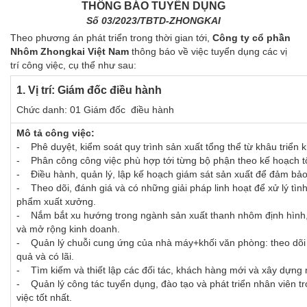
THÔNG BÁO TUYỂN DỤNG
Số 03/2023/TBTD-ZHONGKAI
Theo phương án phát triển trong thời gian tới,
Công ty cổ phần
Nhôm Zhongkai Việt Nam
thông báo về việc tuyển dụng các vị
trí công việc, cụ thể như sau:
1. Vị trí: Giám đốc điều hành
Chức danh: 01 Giám đốc điều hành
Mô tả công việc:
- Phê duyệt, kiểm soát quy trình sản xuất tổng thể từ khâu triển
- Phân công công việc phù hợp tới từng bộ phận theo kế hoạch t
- Điều hành, quản lý, lập kế hoạch giám sát sản xuất để đảm bảo
- Theo dõi, đánh giá và có những giải pháp linh hoạt để xử lý tìn
phẩm xuất xưởng.
- Nắm bắt xu hướng trong ngành sản xuất thanh nhôm định hình, d
và mở rộng kinh doanh.
- Quản lý chuỗi cung ứng của nhà máy+khối văn phòng: theo dõi c
quả và có lãi.
- Tìm kiếm và thiết lập các đối tác, khách hàng mới và xây dựng
- Quản lý công tác tuyển dụng, đào tạo và phát triển nhân viên t
việc tốt nhất.