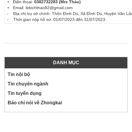
+ Điện thoại:
0382732283 (Mrs Thảo)
+ Email: lebichthao82@gmail.com
- Địa chị trụ sở chính: Thôn Đình Dù, Xã Đình Dù, Huyện Văn Lâ
- Thời gian nộp hồ sơ: 01/07/2023 đến 31/07/2023.
DANH MỤC
Tin nội bộ
Tin chuyên ngành
Tin tuyển dụng
Báo chí nói về Zhongkai