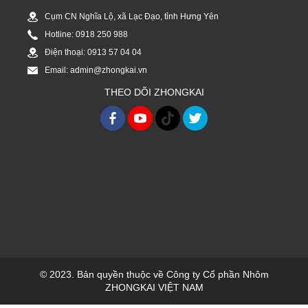
Cụm CN Nghĩa Lộ, xã Lạc Đạo, tỉnh Hưng Yên
Hotline: 0918 250 988
Điện thoại: 0913 57 04 04
Email: admin@zhongkai.vn
THEO DÕI ZHONGKAI
© 2023. Bản quyền thuộc về Công ty Cổ phần Nhôm
ZHONGKAI VIỆT NAM