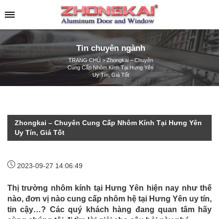
Tin chuyên ngành
TRANG CHỦ
>
Zhongkai – Chuyên
Cung Cấp Nhôm Kính Tại Hưng Yên
Uy Tín, Giá Tốt
Zhongkai – Chuyên Cung Cấp Nhôm Kính Tại Hưng Yên
Uy Tín, Giá Tốt
2023-09-27 14:06:49
Thị trường nhôm kính tại Hưng Yên hiện nay như thế
nào, đơn vị nào cung cấp nhôm hệ tại Hưng Yên uy tín,
tin cậy…? Các quý khách hàng đang quan tâm hãy