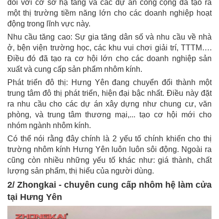
đối với cơ sở hạ tầng và các dự án công cộng đã tạo ra
một thị trường tiềm năng lớn cho các doanh nghiệp hoạt
động trong lĩnh vực này.
Nhu cầu tăng cao: Sự gia tăng dân số và nhu cầu về nhà
ở, bện viện trường học, các khu vui chơi giải trí, TTTM….
Điều đó đã tạo ra cơ hội lớn cho các doanh nghiệp sản
xuất và cung cấp sản phẩm nhôm kính.
Phát triển đô thị: Hưng Yên đang chuyển đổi thành một
trung tâm đô thị phát triển, hiện đại bậc nhất. Điều này đặt
ra nhu cầu cho các dự án xây dựng như chung cư, văn
phòng, và trung tâm thương mại,... tạo cơ hội mới cho
nhóm ngành nhôm kính.
Có thể nói rằng đây chính là 2 yếu tố chính khiến cho thị
trường nhôm kính Hưng Yên luôn luôn sôi động. Ngoài ra
cũng còn nhiều những yếu tố khác như: giá thành, chất
lượng sản phẩm, thị hiếu của người dùng.
2/ Zhongkai - chuyên cung cấp nhôm hệ làm cửa
tại Hưng Yên