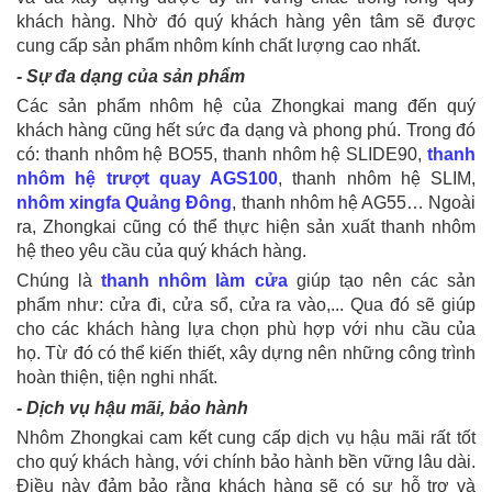
khách hàng. Nhờ đó quý khách hàng yên tâm sẽ được
cung cấp sản phẩm nhôm kính chất lượng cao nhất.
- Sự đa dạng của sản phẩm
Các sản phẩm nhôm hệ của Zhongkai mang đến quý
khách hàng cũng hết sức đa dạng và phong phú. Trong đó
có: thanh nhôm hệ BO55, thanh nhôm hệ SLIDE90,
thanh
nhôm hệ trượt quay AGS100
, thanh nhôm hệ SLIM,
nhôm xingfa Quảng Đông
, thanh nhôm hệ AG55… Ngoài
ra, Zhongkai cũng có thể thực hiện sản xuất thanh nhôm
hệ theo yêu cầu của quý khách hàng.
Chúng là
thanh nhôm làm cửa
giúp tạo nên các sản
phẩm như: cửa đi, cửa sổ, cửa ra vào,... Qua đó sẽ giúp
cho các khách hàng lựa chọn phù hợp với nhu cầu của
họ.
Từ đó có thể kiến thiết, xây dựng nên những công trình
hoàn thiện, tiện nghi nhất.
- Dịch vụ hậu mãi, bảo hành
Nhôm Zhongkai cam kết cung cấp dịch vụ hậu mãi rất tốt
cho quý khách hàng, với chính bảo hành bền vững lâu dài.
Điều này đảm bảo rằng khách hàng sẽ có sự hỗ trợ và