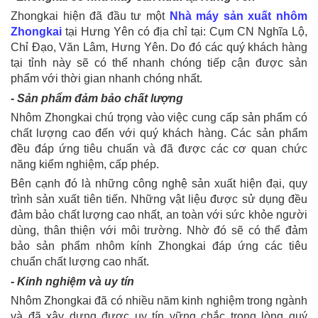
Zhongkai hiện đã đầu tư một
Nhà máy sản xuất nhôm
Zhongkai
tại Hưng Yên có địa chỉ tại: Cụm CN Nghĩa Lộ,
Chỉ Đạo, Văn Lâm, Hưng Yên. Do đó các quý khách hàng
tại tỉnh này sẽ có thể nhanh chóng tiếp cận được sản
phẩm với thời gian nhanh chóng nhất.
- Sản phẩm đảm bảo chất lượng
Nhôm Zhongkai chú trọng vào việc cung cấp sản phẩm có
chất lượng cao đến với quý khách hàng. Các sản phẩm
đều đáp ứng tiêu chuẩn và đã được các cơ quan chức
năng kiểm nghiệm, cấp phép.
Bên cạnh đó là những công nghệ sản xuất hiện đại, quy
trình sản xuất tiên tiến. Những vật liệu được sử dụng đều
đảm bảo chất lượng cao nhất, an toàn với sức khỏe người
dùng, thân thiện với môi trường. Nhờ đó sẽ có thể đảm
bảo sản phẩm nhôm kính Zhongkai đáp ứng các tiêu
chuẩn chất lượng cao nhất.
- Kinh nghiệm và uy tín
Nhôm Zhongkai đã có nhiều năm kinh nghiệm trong ngành
và đã xây dựng được uy tín vững chắc trong lòng quý