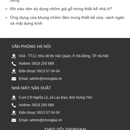
Khi nào nên sử dụng nhôm giả gỗ trong thiết kế nhà ở?
Ứng dụng của khung nhôm Slim trong thiết kế cửa, vách ngăn
và mặt dựng kính
VĂN PHÒNG HÀ NỘI
A34 - TT12, Khu đô thị Văn Quán, P. Hà Đông, TP. Hà Nội
Hotline: 0918 250 988
Điện thoại: 0913 57 04 04
Email: admin@zhongkai.vn
NHÀ MÁY SẢN XUẤT
Cụm CN Nghĩa Lộ, xã Lạc Đạo, tỉnh Hưng Yên
Hotline: 0918 250 988
Điện thoại: 0913 57 04 04
Email: admin@zhongkai.vn
THEO DÕI ZHONGKAI