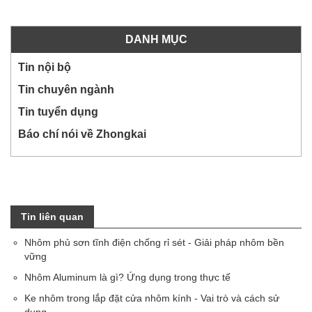
DANH MỤC
Tin nội bộ
Tin chuyên ngành
Tin tuyển dụng
Báo chí nói về Zhongkai
Tin liên quan
Nhôm phủ sơn tĩnh điện chống rỉ sét - Giải pháp nhôm bền
vững
Nhôm Aluminum là gì? Ứng dụng trong thực tế
Ke nhôm trong lắp đặt cửa nhôm kính - Vai trò và cách sử
dụng