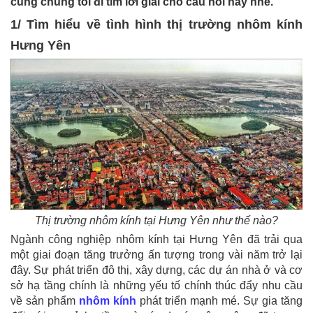
cùng chúng tôi đi tìm lời giải cho câu hỏi này nhé.
1/ Tìm hiểu về tình hình thị trường nhôm kính
Hưng Yên
Thị trường
nhôm kính tại Hưng Yên như thế nào?
Ngành công nghiệp nhôm kính tại Hưng Yên đã trải qua
một giai đoạn tăng trưởng ấn tượng trong vài năm trở lại
đây. Sự phát triển đô thị, xây dựng, các dự án nhà ở và cơ
sở hạ tầng chính là những yếu tố chính thúc đẩy nhu cầu
về sản phẩm
nhôm kính
phát triển mạnh mé. Sự gia tăng