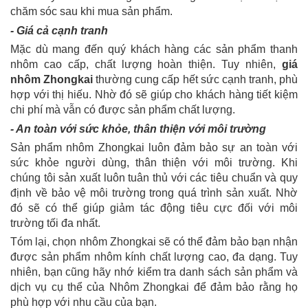
chăm sóc sau khi mua sản phẩm.
- Giá cả cạnh tranh
Mặc dù mang đến quý khách hàng các sản phẩm thanh
nhôm cao cấp, chất lượng hoàn thiện. Tuy nhiên,
giá
nhôm Zhongkai
thường cung cấp hết sức cạnh tranh, phù
hợp với thị hiếu. Nhờ đó sẽ giúp cho khách hàng tiết kiệm
chi phí mà vẫn có được sản phẩm chất lượng.
- An toàn với sức khỏe, thân thiện với môi trường
Sản phẩm nhôm Zhongkai luôn đảm bảo sự an toàn với
sức khỏe người dùng, thân thiện với môi trường. Khi
chúng tôi sản xuất luôn tuân thủ với các tiêu chuẩn và quy
định về bảo vệ môi trường trong quá trình sản xuất. Nhờ
đó sẽ có thể giúp giảm tác động tiêu cực đối với môi
trường tối đa nhất.
Tóm lại, chọn nhôm Zhongkai sẽ có thể đảm bảo bạn nhận
được sản phẩm nhôm kính chất lượng cao, đa dạng. Tuy
nhiên, bạn cũng hãy nhớ kiểm tra danh sách sản phẩm và
dịch vụ cụ thể của Nhôm Zhongkai để đảm bảo rằng họ
phù hợp với nhu cầu của bạn.