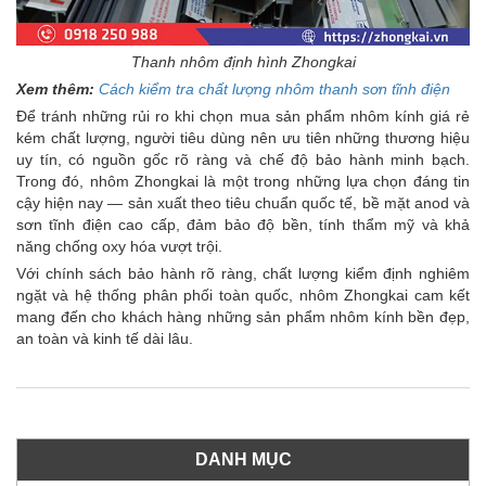
Thanh nhôm định hình Zhongkai
Xem thêm:
Cách kiểm tra chất lượng nhôm thanh sơn tĩnh điện
Để tránh những rủi ro khi chọn mua sản phẩm nhôm kính giá rẻ
kém chất lượng, người tiêu dùng nên ưu tiên những thương hiệu
uy tín, có nguồn gốc rõ ràng và chế độ bảo hành minh bạch.
Trong đó, nhôm Zhongkai là một trong những lựa chọn đáng tin
cậy hiện nay — sản xuất theo tiêu chuẩn quốc tế, bề mặt anod và
sơn tĩnh điện cao cấp, đảm bảo độ bền, tính thẩm mỹ và khả
năng chống oxy hóa vượt trội.
Với chính sách bảo hành rõ ràng, chất lượng kiểm định nghiêm
ngặt và hệ thống phân phối toàn quốc, nhôm Zhongkai cam kết
mang đến cho khách hàng những sản phẩm nhôm kính bền đẹp,
an toàn và kinh tế dài lâu.
DANH MỤC