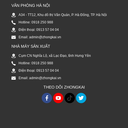
VĂN PHÒNG HÀ NỘI
A34 - TT12, Khu đô thị Văn Quán, P. Hà Đông, TP. Hà Nội
Hotline: 0918 250 988
Điện thoại: 0913 57 04 04
Email: admin@zhongkai.vn
NHÀ MÁY SẢN XUẤT
Cụm CN Nghĩa Lộ, xã Lạc Đạo, tỉnh Hưng Yên
Hotline: 0918 250 988
Điện thoại: 0913 57 04 04
Email: admin@zhongkai.vn
THEO DÕI ZHONGKAI