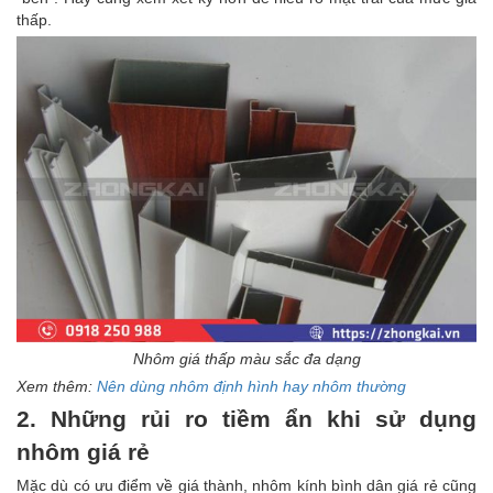
thấp.
Nhôm giá thấp màu sắc đa dạng
Xem thêm:
Nên dùng nhôm định hình hay nhôm thường
2. Những rủi ro tiềm ẩn khi sử dụng
nhôm giá rẻ
Mặc dù có ưu điểm về giá thành, nhôm kính bình dân giá rẻ cũng