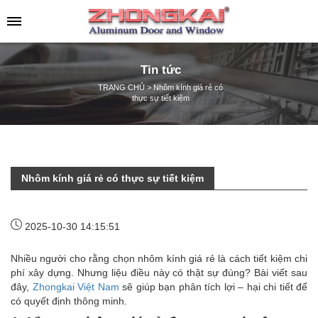
Tin tức
TRANG CHỦ
>
Nhôm kính giá rẻ có
thực sự tiết kiệm
Nhôm kính giá rẻ có thực sự tiết kiệm
2025-10-30 14:15:51
Nhiều người cho rằng chọn nhôm kính giá rẻ là cách tiết kiệm chi
phí xây dựng. Nhưng liệu điều này có thật sự đúng? Bài viết sau
đây,
Zhongkai Việt Nam
sẽ giúp bạn phân tích lợi – hại chi tiết để
có quyết định thông minh.