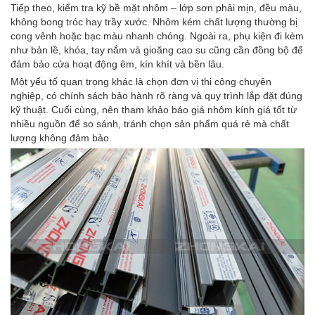
Tiếp theo, kiểm tra kỹ bề mặt nhôm – lớp sơn phải mịn, đều màu,
không bong tróc hay trầy xước. Nhôm kém chất lượng thường bị
cong vênh hoặc bạc màu nhanh chóng. Ngoài ra, phụ kiện đi kèm
như bản lề, khóa, tay nắm và gioăng cao su cũng cần đồng bộ để
đảm bảo cửa hoạt động êm, kín khít và bền lâu.
Một yếu tố quan trọng khác là chọn đơn vị thi công chuyên
nghiệp, có chính sách bảo hành rõ ràng và quy trình lắp đặt đúng
kỹ thuật. Cuối cùng, nên tham khảo báo giá nhôm kính giá tốt từ
nhiều nguồn để so sánh, tránh chọn sản phẩm quá rẻ mà chất
lượng không đảm bảo.