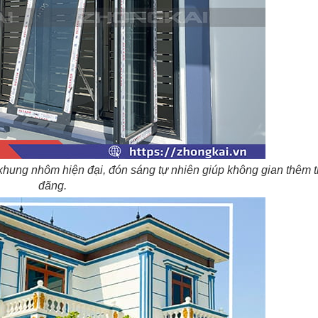
khung nhôm hiện đại, đón sáng tự nhiên giúp không gian thêm 
đãng.