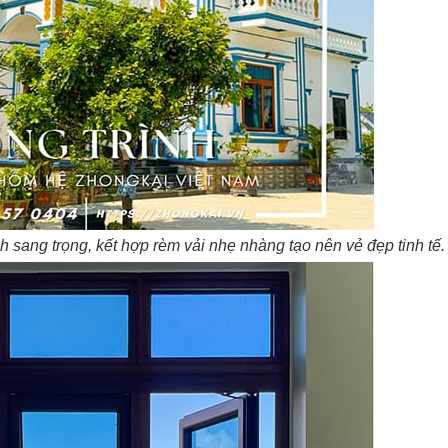
ang trọng, kết hợp rèm vải nhẹ nhàng tạo nên vẻ đẹp tinh tế.