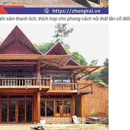
 xám thanh lịch, thích hợp cho phong cách nội thất tân cổ điể