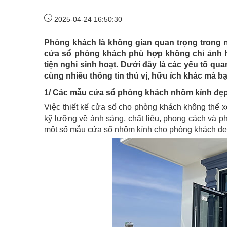
2025-04-24 16:50:30
Phòng khách là không gian quan trọng trong n
cửa sổ phòng khách phù hợp không chỉ ảnh 
tiện nghi sinh hoạt. Dưới đây là các yếu tố q
cùng nhiều thông tin thú vị, hữu ích khác mà b
1/ Các mẫu cửa sổ phòng khách nhôm kính đẹp
Việc thiết kế cửa sổ cho phòng khách không thể
kỹ lưỡng về ánh sáng, chất liệu, phong cách và p
một số mẫu cửa sổ nhôm kính cho phòng khách đẹp