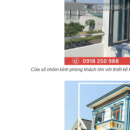
Cửa sổ nhôm kính phòng khách lớn với thiết kế 