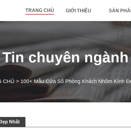
TRANG CHỦ
GIỚI THIỆU
SẢN PH
Tin chuyên ngành
G CHỦ
>
100+ Mẫu Cửa Sổ Phòng Khách Nhôm Kính Đ
Đẹp Nhất