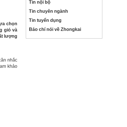
Tin nội bộ
Tin chuyên ngành
Tin tuyển dụng
lựa chọn
Báo chí nói về Zhongkai
g gió và
ất lượng
cân nhắc
tham khảo