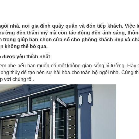
gôi nhà, nơi gia đình quây quần và đón tiếp khách. Việc 
hưởng đến thẩm mỹ mà còn tác động đến ánh sáng, thôn
uan trọng giúp bạn chọn cửa sổ cho phòng khách đẹp và ch
ạn không thể bỏ qua.
 được yêu thích nhất
 xem nhẹ nếu bạn muốn có một không gian sống lý tưởng. Hãy 
hong thủy để tạo nên sự hài hòa cho toàn bộ ngôi nhà. Cùng 
 với chúng tôi.