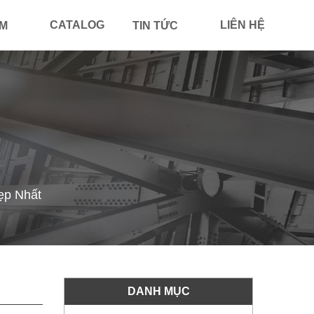
CATALOG
LIÊN HỆ
ẨM
TIN TỨC
ẹp Nhất
DANH MỤC