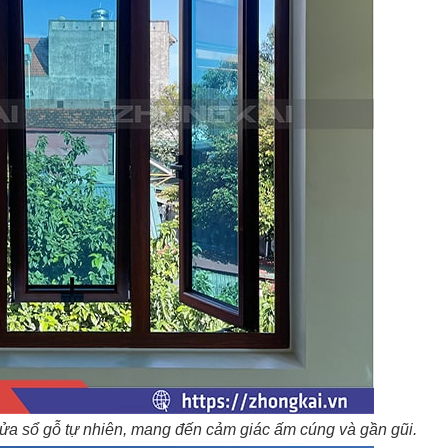
ửa sổ gỗ tự nhiên, mang đến cảm giác ấm cúng và gần gũi.