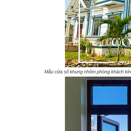
Mẫu cửa sổ khung nhôm phòng khách kính s