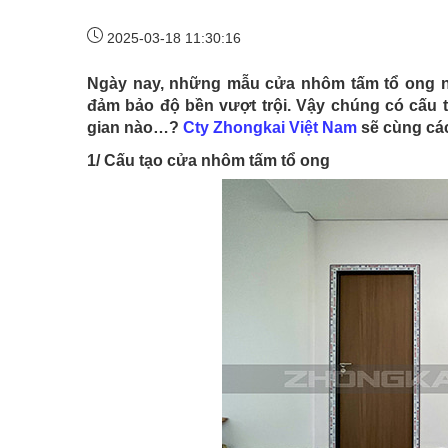
2025-03-18 11:30:16
Ngày nay, những mẫu cửa nhôm tấm tổ ong n
đảm bảo độ bền vượt trội. Vậy chúng có cấu
gian nào…?
Cty Zhongkai Việt Nam
sẽ cùng các
1/ Cấu tạo cửa nhôm tấm tổ ong