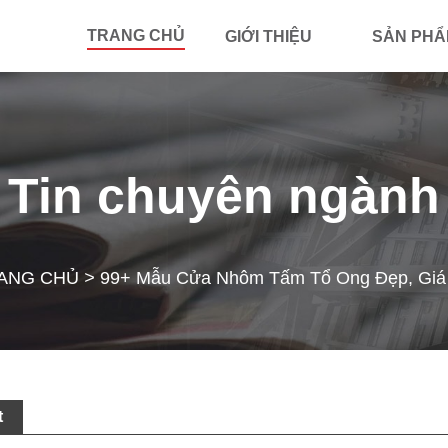
TRANG CHỦ
GIỚI THIỆU
SẢN PH
Tin chuyên ngành
ANG CHỦ
>
99+ Mẫu Cửa Nhôm Tấm Tổ Ong Đẹp, Giá
t