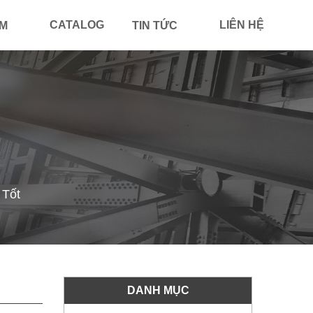
CATALOG
LIÊN HỆ
ẨM
TIN TỨC
 Tốt
DANH MỤC