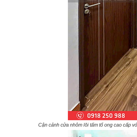
Cận cảnh cửa nhôm lõi tấm tổ ong cao cấp với