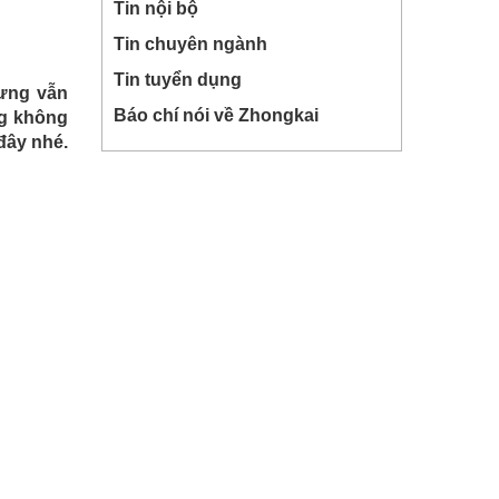
Tin nội bộ
Tin chuyên ngành
Tin tuyển dụng
hưng vẫn
Báo chí nói về Zhongkai
ng không
đây nhé.