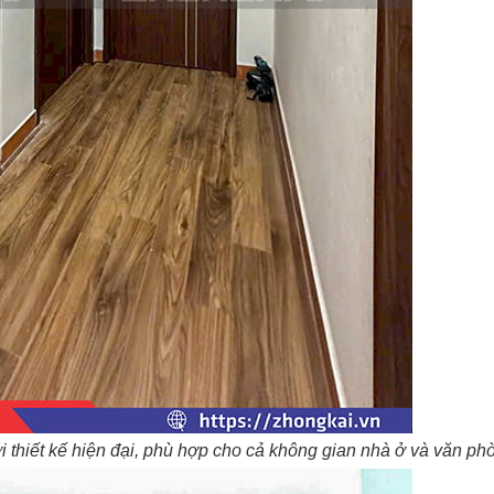
 thiết kế hiện đại, phù hợp cho cả không gian nhà ở và văn ph