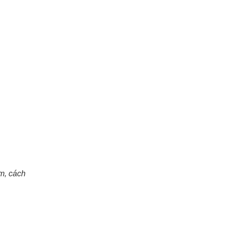
m, cách