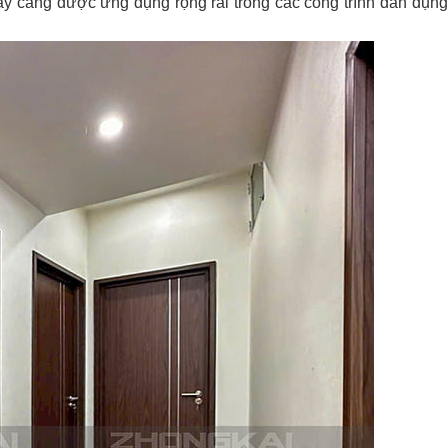
y càng được ứng dụng rộng rãi trong các công trình dân dụng