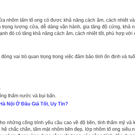
cửa nhôm tấm tổ ong có được khả năng cách âm, cách nhiệt và
ảm trọng lượng cửa, dễ dàng vận hành, gia tăng độ cứng, khả 
ạnh đó có tăng khả năng cách âm, cách nhiệt tốt, phù hợp với
óng vai trò quan trọng trong việc đảm bảo tính ổn định và tuổ
.
hống thấm nước và bụi bẩn.
à Nội Ở Đâu Giá Tốt, Uy Tín?
cho những công trình yêu cầu cao về độ bền, tính thẩm mỹ và
 hệ chắc chắn, tấm mặt nhôm bền đẹp, lớp nhôm tổ ong siêu n