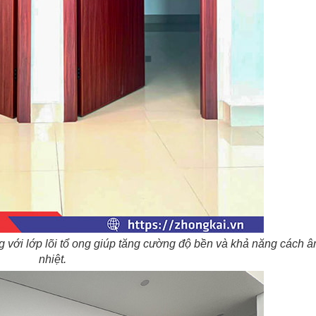
 với lớp lõi tổ ong giúp tăng cường độ bền và khả năng cách â
nhiệt.