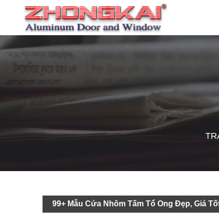
TR
99+ Mẫu Cửa Nhôm Tấm Tổ Ong Đẹp, Giá Tố