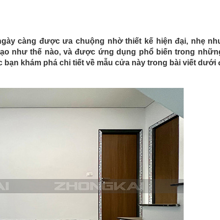
gày càng được ưa chuộng nhờ thiết kế hiện đại, nhẹ n
 tạo như thế nào, và được ứng dụng phổ biến trong nhữ
 bạn khám phá chi tiết về mẫu cửa này trong bài viết dưới 