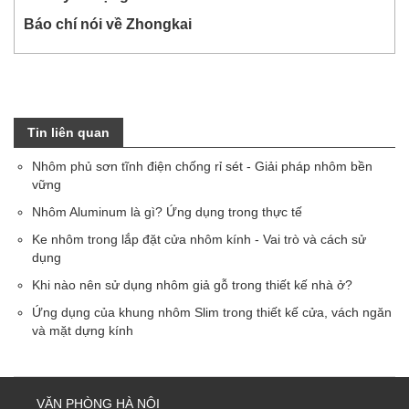
Báo chí nói về Zhongkai
Tin liên quan
Nhôm phủ sơn tĩnh điện chống rỉ sét - Giải pháp nhôm bền
vững
Nhôm Aluminum là gì? Ứng dụng trong thực tế
Ke nhôm trong lắp đặt cửa nhôm kính - Vai trò và cách sử
dụng
Khi nào nên sử dụng nhôm giả gỗ trong thiết kế nhà ở?
Ứng dụng của khung nhôm Slim trong thiết kế cửa, vách ngăn
và mặt dựng kính
VĂN PHÒNG HÀ NỘI