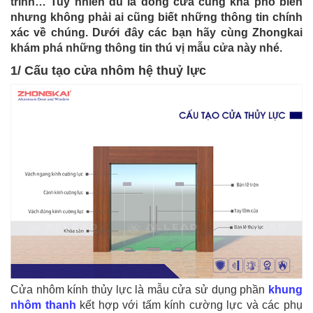
trình… Tuy nhiên dù là dòng cửa cũng khá phổ biến
nhưng không phải ai cũng biết những thông tin chính
xác về chúng. Dưới đây các bạn hãy cùng Zhongkai
khám phá những thông tin thú vị mẫu cửa này nhé.
1/ Cấu tạo cửa nhôm hệ thuỷ lực
Cửa nhôm kính thủy lực là mẫu cửa sử dụng phần
khung
nhôm thanh
kết hợp với tấm kính cường lực và các phụ