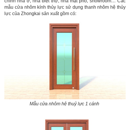
chính nhà ở, nhà biệt thự, nhà mặt phố, showroom… Các
mẫu cửa nhôm kính thủy lực sử dụng thanh nhôm hệ thủy
lực của Zhongkai sản xuất gồm có:
Mẫu cửa nhôm hệ thuỷ lực 1 cánh