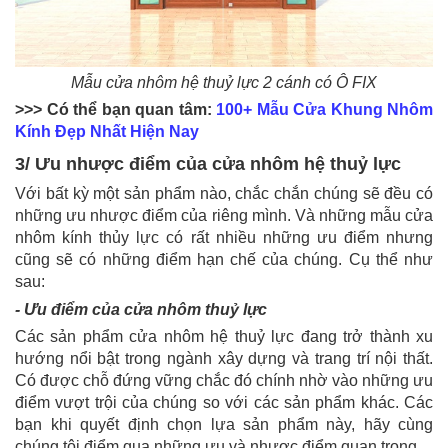
Mẫu cửa nhôm hệ thuỷ lực 2 cánh có Ô FIX
>>> Có thể bạn quan tâm:
100+ Mẫu Cửa Khung Nhôm
Kính Đẹp Nhất Hiện Nay
3/ Ưu nhược điểm của cửa nhôm hệ thuỷ lực
Với bất kỳ một sản phẩm nào, chắc chắn chúng sẽ đều có
những ưu nhược điểm của riêng mình. Và những mẫu cửa
nhôm kính thủy lực có rất nhiều những ưu điểm nhưng
cũng sẽ có những điểm hạn chế của chúng. Cụ thể như
sau:
- Ưu điểm của cửa nhôm thuỷ lực
Các sản phẩm cửa nhôm hệ thuỷ lực đang trở thành xu
hướng nổi bật trong ngành xây dựng và trang trí nội thất.
Có được chỗ đứng vững chắc đó chính nhờ vào những ưu
điểm vượt trội của chúng so với các sản phẩm khác. Các
bạn khi quyết định chọn lựa sản phẩm này, hãy cùng
chúng tôi điểm qua những ưu và nhược điểm quan trọng.