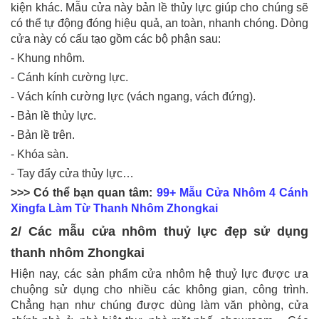
kiện khác. Mẫu cửa này bản lề thủy lực giúp cho chúng sẽ
có thể tự động đóng hiệu quả, an toàn, nhanh chóng. Dòng
cửa này có cấu tạo gồm các bộ phận sau:
- Khung nhôm.
- Cánh kính cường lực.
- Vách kính cường lực (vách ngang, vách đứng).
- Bản lề thủy lực.
- Bản lề trên.
- Khóa sàn.
- Tay đẩy cửa thủy lực…
>>> Có thể bạn quan tâm:
99+ Mẫu Cửa Nhôm 4 Cánh
Xingfa Làm Từ Thanh Nhôm Zhongkai
2/ Các mẫu cửa nhôm thuỷ lực đẹp sử dụng
thanh nhôm Zhongkai
Hiện nay, các sản phẩm cửa nhôm hệ thuỷ lực được ưa
chuộng sử dụng cho nhiều các không gian, công trình.
Chẳng hạn như chúng được dùng làm văn phòng, cửa