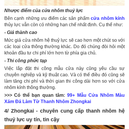
Nhược điểm của cửa nhôm thuỷ lực
Bên cạnh những ưu điểm các sản phẩm
cửa nhôm kính
thủy lực vẫn còn có những hạn chế nhất định. Cụ thể như:
- Giá thành cao
Mức giá cửa nhôm hệ thuỷ lực sẽ cao hơn một chút so với
các loại cửa thông thường khác. Do đó chúng đòi hỏi một
khoản đầu tư chi phí lớn hơn từ phía gia chủ.
- Thi công phức tạp
Việc lắp đặt thi công mẫu cửa này cũng yêu cầu sự
chuyên nghiệp và kỹ thuật cao. Và có thể điều đó cũng sẽ
làm tăng chi phí và thời gian thi công dài hơn so với cửa
nhôm kính thông thường.
>>> Có thể bạn quan tâm:
99+ Mẫu Cửa Nhôm Màu
Xám Đá Làm Từ Thanh Nhôm Zhongkai
4/ Zhongkai - chuyên cung cấp thanh nhôm hệ
thuỷ lực uy tín, tin cậy