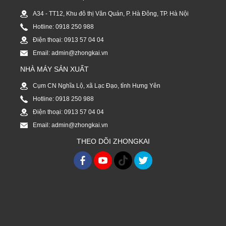
A34 - TT12, Khu đô thị Văn Quán, P. Hà Đông, TP. Hà Nội
Hotline: 0918 250 988
Điện thoại: 0913 57 04 04
Email: admin@zhongkai.vn
NHÀ MÁY SẢN XUẤT
Cụm CN Nghĩa Lộ, xã Lạc Đạo, tỉnh Hưng Yên
Hotline: 0918 250 988
Điện thoại: 0913 57 04 04
Email: admin@zhongkai.vn
THEO DÕI ZHONGKAI