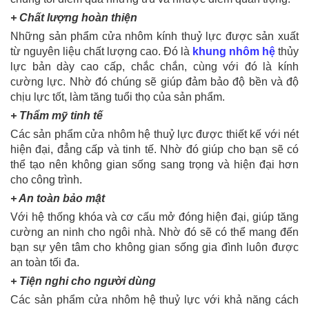
+ Chất lượng hoàn thiện
Những sản phẩm cửa nhôm kính thuỷ lực được sản xuất
từ nguyên liệu chất lượng cao. Đó là
khung nhôm hệ
thủy
lực bản dày cao cấp, chắc chắn, cùng với đó là kính
cường lực. Nhờ đó chúng sẽ giúp đảm bảo độ bền và độ
chịu lực tốt, làm tăng tuổi thọ của sản phẩm.
+ Thẩm mỹ tinh tế
Các sản phẩm cửa nhôm hệ thuỷ lực được thiết kế với nét
hiện đại, đẳng cấp và tinh tế. Nhờ đó giúp cho bạn sẽ có
thể tạo nên không gian sống sang trọng và hiện đại hơn
cho công trình.
+ An toàn bảo mật
Với hệ thống khóa và cơ cấu mở đóng hiện đại, giúp tăng
cường an ninh cho ngôi nhà. Nhờ đó sẽ có thể mang đến
bạn sự yên tâm cho không gian sống gia đình luôn được
an toàn tối đa.
+ Tiện nghi cho người dùng
Các sản phẩm cửa nhôm hệ thuỷ lực với khả năng cách