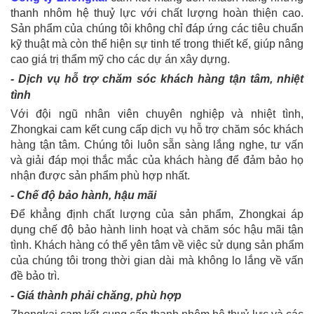
thanh nhôm hệ thuỷ lực với chất lượng hoàn thiện cao.
Sản phẩm của chúng tôi không chỉ đáp ứng các tiêu chuẩn
kỹ thuật mà còn thể hiện sự tinh tế trong thiết kế, giúp nâng
cao giá trị thẩm mỹ cho các dự án xây dựng.
- Dịch vụ hỗ trợ chăm sóc khách hàng tận tâm, nhiệt
tình
Với đội ngũ nhân viên chuyên nghiệp và nhiệt tình,
Zhongkai cam kết cung cấp dịch vụ hỗ trợ chăm sóc khách
hàng tận tâm. Chúng tôi luôn sẵn sàng lắng nghe, tư vấn
và giải đáp mọi thắc mắc của khách hàng để đảm bảo họ
nhận được sản phẩm phù hợp nhất.
- Chế độ bảo hành, hậu mãi
Để khẳng định chất lượng của sản phẩm, Zhongkai áp
dụng chế độ bảo hành linh hoạt và chăm sóc hậu mãi tận
tình. Khách hàng có thể yên tâm về việc sử dụng sản phẩm
của chúng tôi trong thời gian dài mà không lo lắng về vấn
đề bảo trì.
- Giá thành phải chăng, phù hợp