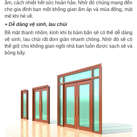
âm, cách nhiệt hết sức hoàn hảo. Nhờ đó chúng mang đến
cho gia đình bạn một không gian ấm áp và mùa đông, mát
mẻ khi hè về.
+ Dễ dàng vệ sinh, lau chùi
Bề mặt thanh nhôm, kính khi bị bám bẩn sẽ có thể dễ dàng
vệ sinh, lau chùi rất đơn giản nhanh chóng. Nhờ đó sẽ có
thể giữ cho không gian ngôi nhà bạn luôn được sạch sẽ và
bóng bẩy.