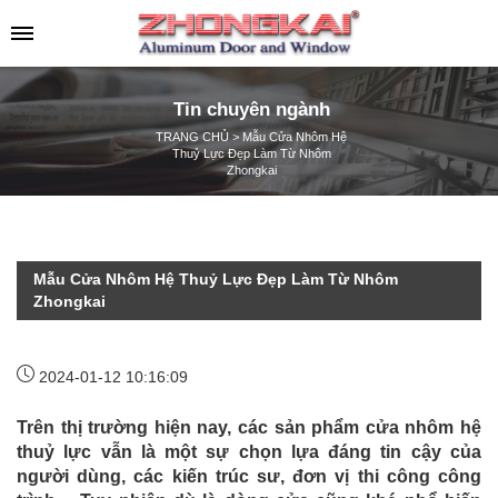
Tin chuyên ngành
TRANG CHỦ
>
Mẫu Cửa Nhôm Hệ
Thuỷ Lực Đẹp Làm Từ Nhôm
Zhongkai
Mẫu Cửa Nhôm Hệ Thuỷ Lực Đẹp Làm Từ Nhôm
Zhongkai
2024-01-12 10:16:09
Trên thị trường hiện nay, các sản phẩm cửa nhôm hệ
thuỷ lực vẫn là một sự chọn lựa đáng tin cậy của
người dùng, các kiến trúc sư, đơn vị thi công công