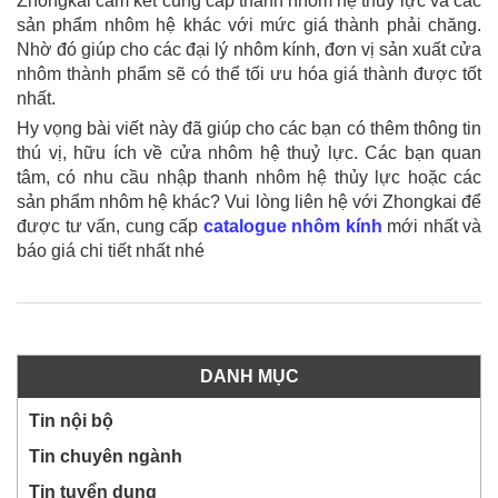
Zhongkai cam kết cung cấp thanh nhôm hệ thuỷ lực và các
sản phẩm nhôm hệ khác với mức giá thành phải chăng.
Nhờ đó giúp cho các đại lý nhôm kính, đơn vị sản xuất cửa
nhôm thành phẩm sẽ có thể tối ưu hóa giá thành được tốt
nhất.
Hy vọng bài viết này đã giúp cho các bạn có thêm thông tin
thú vị, hữu ích về cửa nhôm hệ thuỷ lực. Các bạn quan
tâm, có nhu cầu nhập thanh nhôm hệ thủy lực hoặc các
sản phẩm nhôm hệ khác? Vui lòng liên hệ với Zhongkai để
được tư vấn, cung cấp
catalogue nhôm kính
mới nhất và
báo giá chi tiết nhất nhé
DANH MỤC
Tin nội bộ
Tin chuyên ngành
Tin tuyển dụng