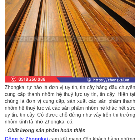
Zhongkai tự hào là đơn vị uy tín, tin cậy hàng đầu chuyên
cung cấp thanh nhôm hệ thuỷ lực uy tín, tin cậy. Hiện tại
chúng là đơn vị cung cấp, sản xuất các sản phẩm thanh
nhôm hệ thuỷ lực và các sản phẩm nhôm hệ khác hết sức
uy tín, tin cậy. Có được chỗ đứng như vậy trên thị trường
nhôm kính là nhờ Zhongkai có:
- Chất lượng sản phẩm hoàn thiện
Công ty Zhongkai
cam kết mang đến khách hàng những